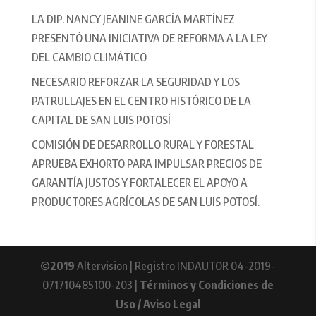
LA DIP. NANCY JEANINE GARCÍA MARTÍNEZ
PRESENTÓ UNA INICIATIVA DE REFORMA A LA LEY
DEL CAMBIO CLIMÁTICO
NECESARIO REFORZAR LA SEGURIDAD Y LOS
PATRULLAJES EN EL CENTRO HISTÓRICO DE LA
CAPITAL DE SAN LUIS POTOSÍ
COMISIÓN DE DESARROLLO RURAL Y FORESTAL
APRUEBA EXHORTO PARA IMPULSAR PRECIOS DE
GARANTÍA JUSTOS Y FORTALECER EL APOYO A
PRODUCTORES AGRÍCOLAS DE SAN LUIS POTOSÍ.
©
2019
Altervision | Registro INDAUTOR 04-2019-
071710485100-203 |
Términos y Condiciones de
Uso / Aviso Legal