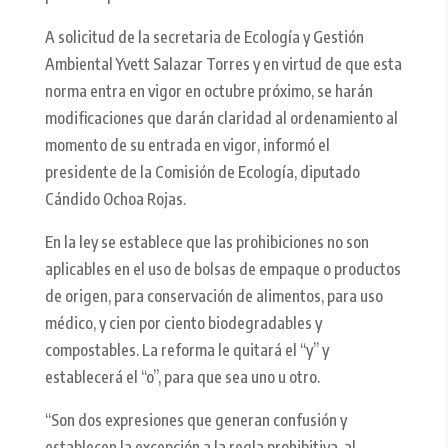
A solicitud de la secretaria de Ecología y Gestión
Ambiental Yvett Salazar Torres y en virtud de que esta
norma entra en vigor en octubre próximo, se harán
modificaciones que darán claridad al ordenamiento al
momento de su entrada en vigor, informó el
presidente de la Comisión de Ecología, diputado
Cándido Ochoa Rojas.
En la ley se establece que las prohibiciones no son
aplicables en el uso de bolsas de empaque o productos
de origen, para conservación de alimentos, para uso
médico, y cien por ciento biodegradables y
compostables. La reforma le quitará el “y” y
establecerá el “o”, para que sea uno u otro.
“Son dos expresiones que generan confusión y
establecen la excepción a la regla prohibitiva, al