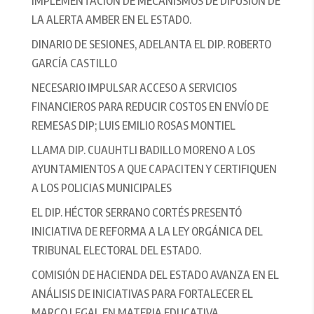
IMPLEMENTACIÓN DE MECANISMOS DE DIFUSIÓN DE
LA ALERTA AMBER EN EL ESTADO.
DINARIO DE SESIONES, ADELANTA EL DIP. ROBERTO
GARCÍA CASTILLO
NECESARIO IMPULSAR ACCESO A SERVICIOS
FINANCIEROS PARA REDUCIR COSTOS EN ENVÍO DE
REMESAS DIP; LUIS EMILIO ROSAS MONTIEL
LLAMA DIP. CUAUHTLI BADILLO MORENO A LOS
AYUNTAMIENTOS A QUE CAPACITEN Y CERTIFIQUEN
A LOS POLICIAS MUNICIPALES
EL DIP. HÉCTOR SERRANO CORTÉS PRESENTÓ
INICIATIVA DE REFORMA A LA LEY ORGÁNICA DEL
TRIBUNAL ELECTORAL DEL ESTADO.
COMISIÓN DE HACIENDA DEL ESTADO AVANZA EN EL
ANÁLISIS DE INICIATIVAS PARA FORTALECER EL
MARCO LEGAL EN MATERIA EDUCATIVA