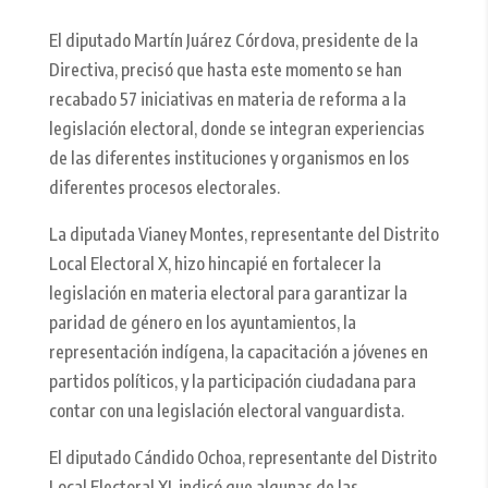
El diputado Martín Juárez Córdova, presidente de la
Directiva, precisó que hasta este momento se han
recabado 57 iniciativas en materia de reforma a la
legislación electoral, donde se integran experiencias
de las diferentes instituciones y organismos en los
diferentes procesos electorales.
La diputada Vianey Montes, representante del Distrito
Local Electoral X, hizo hincapié en fortalecer la
legislación en materia electoral para garantizar la
paridad de género en los ayuntamientos, la
representación indígena, la capacitación a jóvenes en
partidos políticos, y la participación ciudadana para
contar con una legislación electoral vanguardista.
El diputado Cándido Ochoa, representante del Distrito
Local Electoral XI, indicó que algunas de las