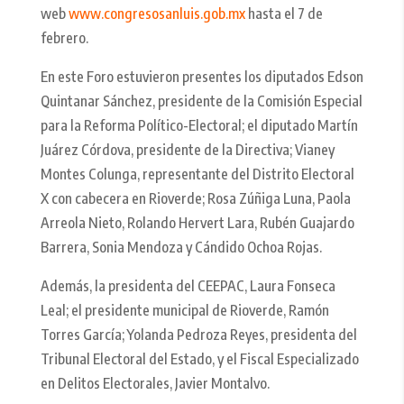
web
www.congresosanluis.gob.mx
hasta el 7 de
febrero.
En este Foro estuvieron presentes los diputados Edson
Quintanar Sánchez, presidente de la Comisión Especial
para la Reforma Político-Electoral; el diputado Martín
Juárez Córdova, presidente de la Directiva; Vianey
Montes Colunga, representante del Distrito Electoral
X con cabecera en Rioverde; Rosa Zúñiga Luna, Paola
Arreola Nieto, Rolando Hervert Lara, Rubén Guajardo
Barrera, Sonia Mendoza y Cándido Ochoa Rojas.
Además, la presidenta del CEEPAC, Laura Fonseca
Leal; el presidente municipal de Rioverde, Ramón
Torres García; Yolanda Pedroza Reyes, presidenta del
Tribunal Electoral del Estado, y el Fiscal Especializado
en Delitos Electorales, Javier Montalvo.