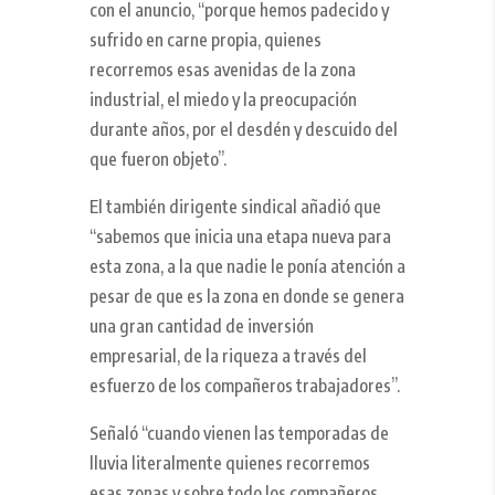
con el anuncio, “porque hemos padecido y
sufrido en carne propia, quienes
recorremos esas avenidas de la zona
industrial, el miedo y la preocupación
durante años, por el desdén y descuido del
que fueron objeto”.
El también dirigente sindical añadió que
“sabemos que inicia una etapa nueva para
esta zona, a la que nadie le ponía atención a
pesar de que es la zona en donde se genera
una gran cantidad de inversión
empresarial, de la riqueza a través del
esfuerzo de los compañeros trabajadores”.
Señaló “cuando vienen las temporadas de
lluvia literalmente quienes recorremos
esas zonas y sobre todo los compañeros